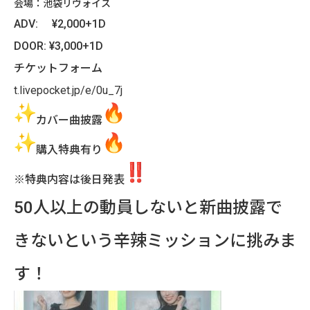
会場：池袋リヴォイス
ADV: ¥2,000+1D
DOOR: ¥3,000+1D
チケットフォーム
t.livepocket.jp/e/0u_7j
カバー曲披露
購入特典有り
※特典内容は後日発表
50人以上の動員しないと新曲披露で
きないという辛辣ミッションに挑みま
す！