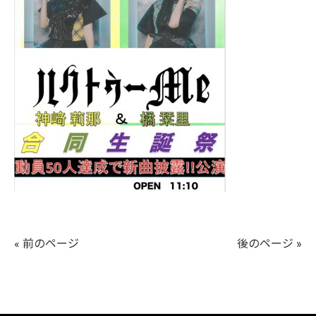
« 前のページ
後のページ »