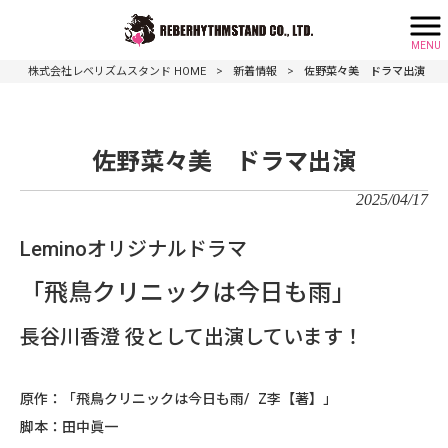
MENU
>
>
佐野菜々美 ドラマ出演
株式会社レベリズムスタンド HOME
新着情報
佐野菜々美 ドラマ出演
2025/04/17
Leminoオリジナルドラマ
「飛鳥クリニックは今日も雨」
長谷川香澄 役として出演しています！
原作：「飛鳥クリニックは今日も雨/ Z李【著】」
脚本：田中眞一