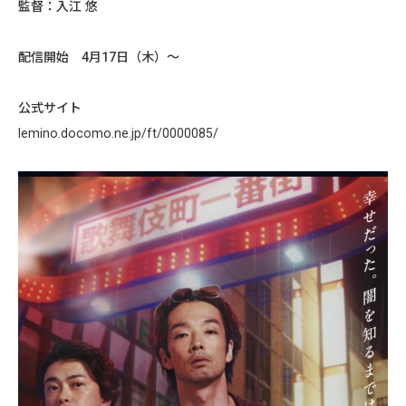
監督：入江 悠
配信開始 4月17日（木）〜
公式サイト
lemino.docomo.ne.jp/ft/
0000085/