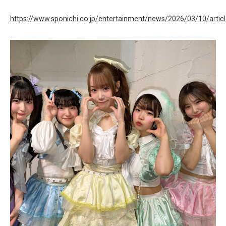
https://www.sponichi.co.jp/entertainment/news/2026/03/10/art