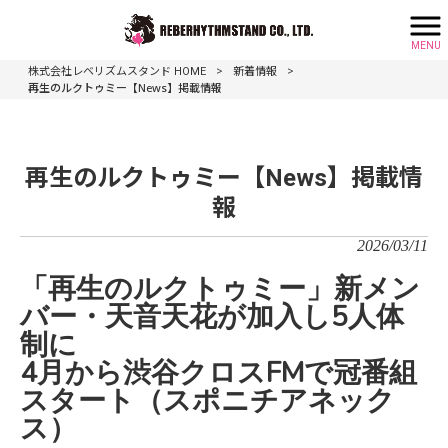
MENU
>
>
株式会社レベリズムスタンド HOME
新着情報
再生のルクトゥミー【News】掲載情報
再生のルクトゥミー【News】掲載情
報
2026/03/11
「再生のルクトゥミー」新メン
バー・天音天花が加入し5人体
制に
4月から渋谷クロスFMで冠番組
スタート（スポニチアネック
ス）